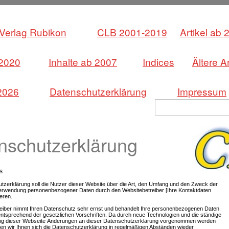
Verlag Rubikon
CLB 2001-2019
Artikel ab 
 2020
Inhalte ab 2007
Indices
Ältere Ar
202
6
Datenschutzerklärung
Impressum
nschutzerklärung
s
tzerklärung soll die Nutzer dieser Website über die Art, den Umfang und den Zweck der
rwendung personenbezogener Daten durch den Websitebetreiber [Ihre Kontaktdaten
ieren.
eiber nimmt Ihren Datenschutz sehr ernst und behandelt Ihre personenbezogenen Daten
entsprechend der gesetzlichen Vorschriften. Da durch neue Technologien und die ständige
ung dieser Webseite Änderungen an dieser Datenschutzerklärung vorgenommen werden
en wir Ihnen sich die Datenschutzerklärung in regelmäßigen Abständen wieder