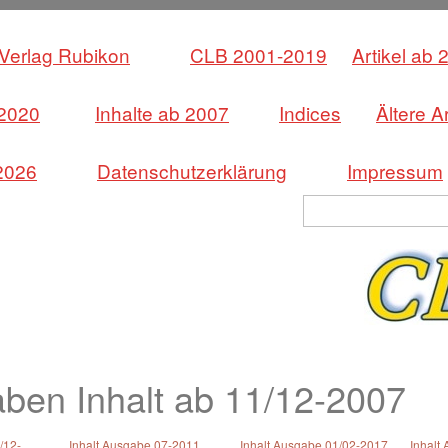
Verlag Rubikon
CLB 2001-2019
Artikel ab 
 2020
Inhalte ab 2007
Indices
Ältere Ar
202
6
Datenschutzerklärung
Impressum
ben Inhalt ab 11/12-2007
/12-
Inhalt Ausgabe 07-2011
Inhalt Ausgabe 01/02-2017
Inhalt