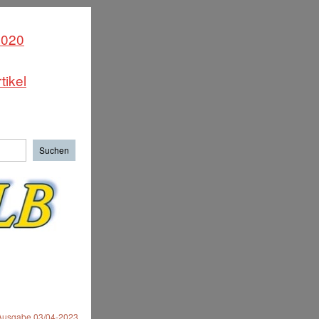
2020
tikel
 Ausgabe 03/04-2023